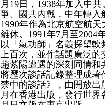
月19日，1938年加入中
爭、國共內戰，中年轉入
1990年作為北京航空航
離休。1991年7月至200
以「氣功師」名義探望軟
上百次，並作話題廣泛的
趙紫陽遭遇的深刻同情和
將歷次談話記錄整理成著
禁中的談話》，由開放出版社
月在香港出版，發行世界各地
月日文版在東京出版。