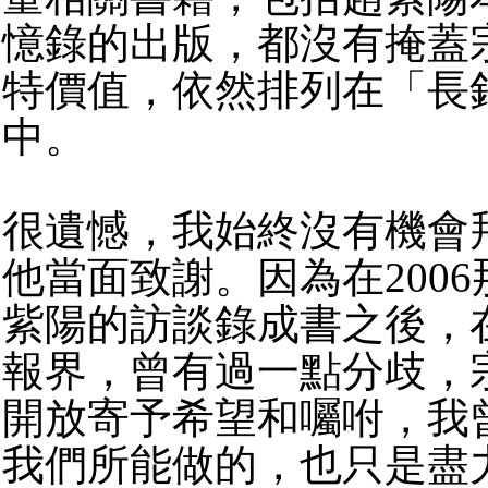
憶錄的出版，都沒有掩蓋
特價值，依然排列在「長
中。
很遺憾，我始終沒有機會
他當面致謝。因為在200
紫陽的訪談錄成書之後，
報界，曾有過一點分歧，
開放寄予希望和囑咐，我
我們所能做的，也只是盡