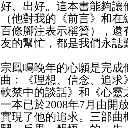
好、出好。這本書能夠讓
（他對我的《前言》和在
百條腳注表示稱贊），還
友的幫忙，都是我們永誌
宗鳳鳴晚年的心願是完成
曲﹕《理想、信念、追求
軟禁中的談話》和《心靈
一本已於2008年7月由開
實現了他的追求。三部曲