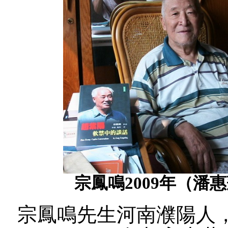
宗鳳鳴2009年（潘惠
宗鳳鳴先生河南濮陽人，生