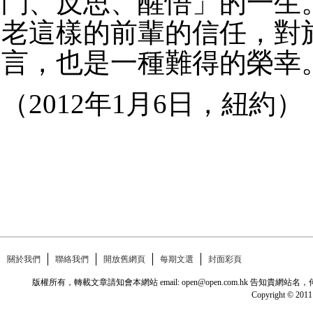
鬥、反思、醒悟」的一生
老這樣的前輩的信任，對
言，也是一種難得的榮幸
（2012年1月6日，紐約）
關於我們
聯絡我們
開放舊網頁
每期文選
封面彩頁
版權所有，轉載文章請知會本網站 email: open@open.com.hk
Copyright © 2011 