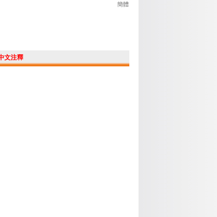
簡體
中文注釋