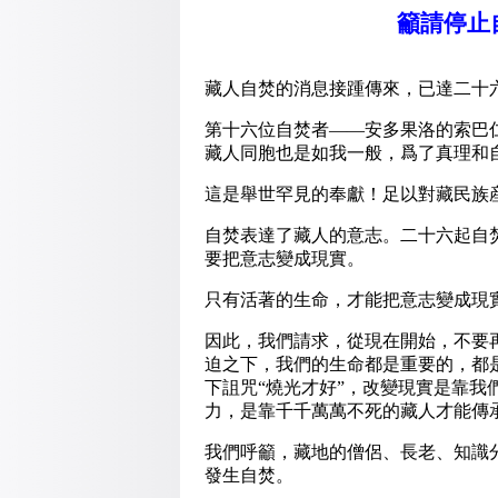
籲請停止
藏人自焚的消息接踵傳來，已達二十
第十六位自焚者——安多果洛的索巴
藏人同胞也是如我一般，爲了真理和
這是舉世罕見的奉獻！足以對藏民族
自焚表達了藏人的意志。二十六起自
要把意志變成現實。
只有活著的生命，才能把意志變成現
因此，我們請求，從現在開始，不要
迫之下，我們的生命都是重要的，都
下詛咒“燒光才好”，改變現實是靠
力，是靠千千萬萬不死的藏人才能傳
我們呼籲，藏地的僧侶、長老、知識
發生自焚。