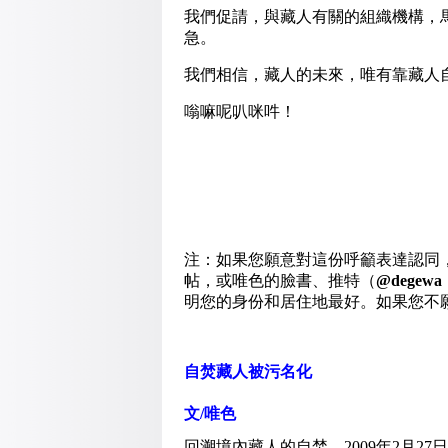
我們促請，與藏人有關的組織機構，
急。
我們相信，藏人的未來，唯有靠藏人
嗡嘛呢叭咪吽！
注：如果您願意對這份呼籲表達認同
帖，或唯色的臉書、推特（
@degewa
明您的身份和居住地最好。如果您不
自焚藏人被污名化
文/唯色
回溯境內藏人的自焚，2009年2月27