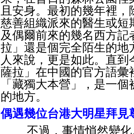
且安身。最初的幾年裡，
慈善組織派來的醫生或短
及偶爾前來的幾名西方記
拉」還是個完全陌生的地
人來說，更是如此。直到
薩拉」在中國的官方語彙
「藏獨大本營」，是一個
的地方。
偶遇幾位台港大明星拜見
不過，事情悄然變化