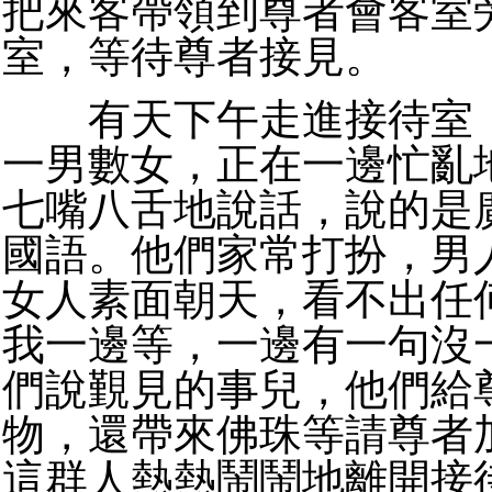
把來客帶領到尊者會客室
室，等待尊者接見。
有天下午走進接待室，
一男數女，正在一邊忙亂
七嘴八舌地說話，說的是
國語。他們家常打扮，男
女人素面朝天，看不出任
我一邊等，一邊有一句沒
們說覲見的事兒，他們給
物，還帶來佛珠等請尊者
這群人熱熱鬧鬧地離開接