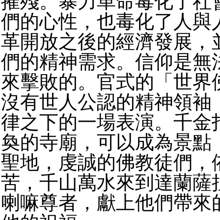
摧殘。暴力革命毒化了社
們的心性，也毒化了人與
革開放之後的經濟發展，
們的精神需求。信仰是無
來擊敗的。官式的「世界
沒有世人公認的精神領袖
律之下的一場表演。千金
奐的寺廟，可以成為景點
聖地，虔誠的佛教徒們，
苦，千山萬水來到達蘭薩
喇嘛尊者，獻上他們帶來