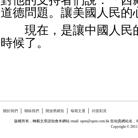
道德問題。讓美國人民的
現在，是讓中國人民的
時候了。
關於我們
聯絡我們
開放舊網頁
每期文選
封面彩頁
版權所有，轉載文章請知會本網站 email: open@open.com.hk
Copyright © 2011 