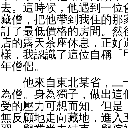
去。這時候，他遇到一位
藏僧，把他帶到我住的那
訂了最低價格的房間。然
店的露天茶座休息，正好
樣，我認識了這位自稱「
年僧侶。
他來自東北某省，二十
為僧。身為獨子，做出這
受的壓力可想而知。但是
無反顧地走向藏地，進入