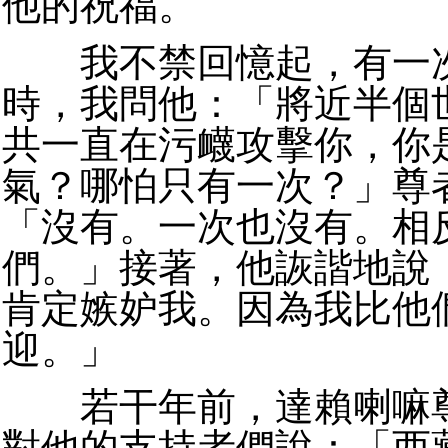
他的祝福。
我不禁回憶起，有一次
時，我問他：「將近半個
共一直在污衊攻擊你，你
氣？哪怕只有一次？」尊
「沒有。一次也沒有。相
們。」接著，他詼諧地說
肯定嫉妒我。因為我比他
迎。」
若干年前，達賴喇嘛尊
對他的支持者們說：「西