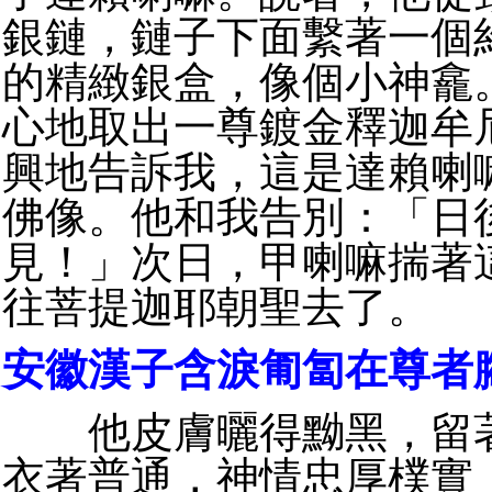
銀鏈，鏈子下面繫著一個
的精緻銀盒，像個小神龕
心地取出一尊鍍金釋迦牟
興地告訴我，這是達賴喇
佛像。他和我告別：「日
見！」次日，甲喇嘛揣著
往菩提迦耶朝聖去了。
安徽漢子含淚匍匐在尊者
他皮膚曬得黝黑，留著
衣著普通，神情忠厚樸實