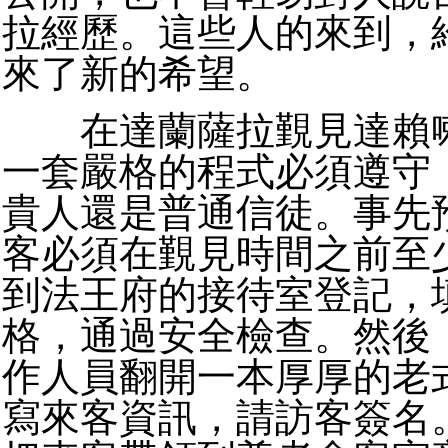
拉經歷。這些人的來到，
來了新的希望。
在達蘭薩拉覲見達賴喇
一套嚴格的程式必須遵守
貴人還是普通信徒。事先
客必須在覲見時間之前至
到法王府的接待室登記，
格，通過安全檢查。然後
作人員翻開一本厚厚的老
寫來客資訊，請訪客簽名