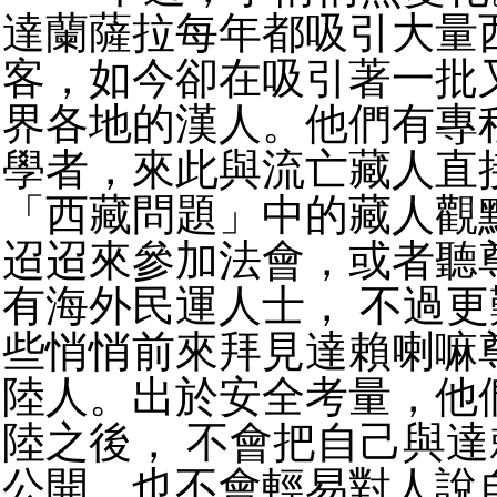
達蘭薩拉每年都吸引大量
客，如今卻在吸引著一批
界各地的漢人。他們有專
學者，來此與流亡藏人直
「西藏問題」中的藏人觀
迢迢來參加法會，或者聽
有海外民運人士， 不過
些悄悄前來拜見達賴喇嘛
陸人。出於安全考量，他
陸之後， 不會把自己與
公開，也不會輕易對人說