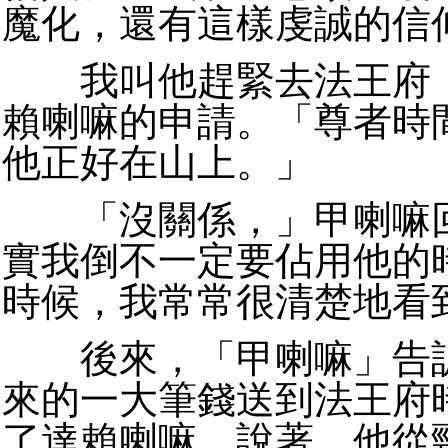
魔化，還有這樣虔誠的信
我叫他趕緊去法王府，
賴喇嘛的申請。「尊者時
他正好在山上。」
「沒關係，」甲喇嘛回
實我倒不一定要佔用他的
時候，我常常很清楚地看
後來，「甲喇嘛」告訴
來的一大筆錢送到法王府
了達賴喇嘛。說著，他從