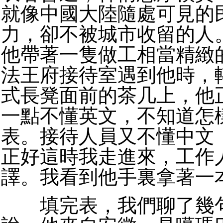
就像中國大陸隨處可見的
力，卻不被城市收留的人
他帶著一隻做工相當精緻
法王府接待室遇到他時，
式長凳面前的茶几上，他
一點不懂英文，不知道怎
表。接待人員又不懂中文
正好這時我走進來，工作
譯。我看到他手裏拿著一
填完表，我們聊了幾句