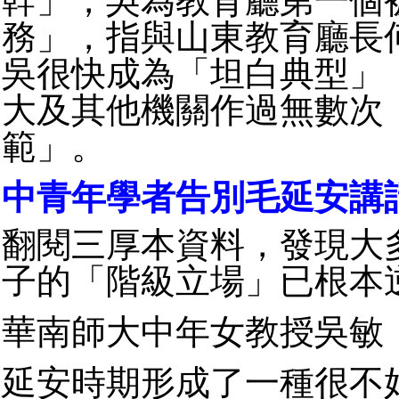
幹」，吳為教育廳第一個
務」，指與山東教育廳長
吳很快成為「坦白典型」
大及其他機關作過無數次
範」。
中青年學者告別毛延安講
翻閱三厚本資料，發現大
子的「階級立場」已根本
華南師大中年女教授吳敏
延安時期形成了一種很不