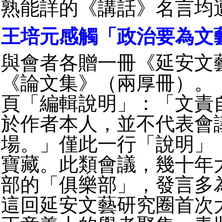
熟能詳的《講話》名言均
王培元感觸「政治要為文
與會者各贈一冊《延安文
《論文集》（兩厚冊）。
頁「編輯說明」：「文責
於作者本人，並不代表會
場。」僅此一行「說明」
寶藏。此類會議，幾十年
部的「俱樂部」，發言多
這回延安文藝研究圈首次