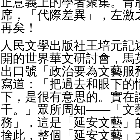
正意義上的學者聚集。青
席，「代際差異」，左激
再矣！
人民文學出版社王培元記
開的世界華文研討會，馬
出口號「政治要為文藝服
寫道：「把過去和眼下的
下，是很有意思的。實在
千。」眾所周知——「文
務」，這是「延安文藝」
捨此，整個「延安文藝」