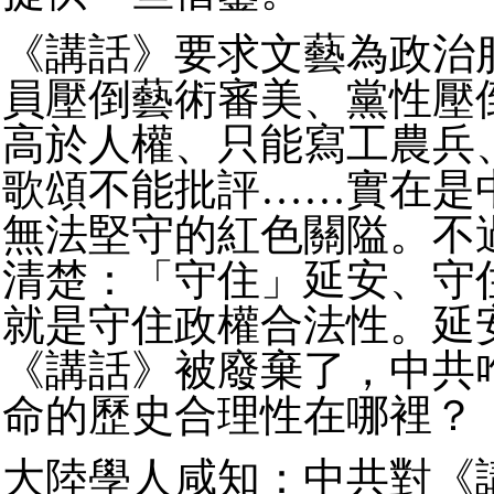
《講話》要求文藝為政治
員壓倒藝術審美、黨性壓
高於人權、只能寫工農兵
歌頌不能批評……實在是
無法堅守的紅色關隘。不
清楚：「守住」延安、守
就是守住政權合法性。延
《講話》被廢棄了，中共
命的歷史合理性在哪裡？
大陸學人咸知：中共對《