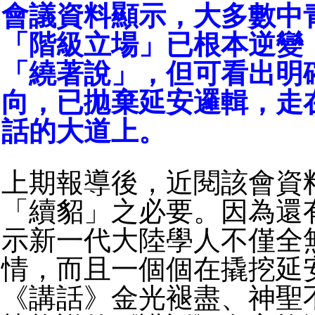
會議資料顯示，大多數中
「階級立場」已根本逆變
「繞著說」，但可看出明
向，已拋棄延安邏輯，走
話的大道上。
上期報導後，近閱該會資
「續貂」之必要。因為還
示新一代大陸學人不僅全
情，而且一個個在撬挖延
《講話》金光褪盡、神聖