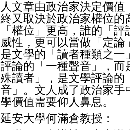
人文章由政治家決定價值
終又取決於政治家權位的
「權位」更高，誰的「評
威性，更可以當做「定論
是文學的「讀者種類之一
評論的「一種聲音」，而
殊讀者」，是文學評論的
音」。文人成了政治家手
學價值需要仰人鼻息。
延安大學何滿倉教授：