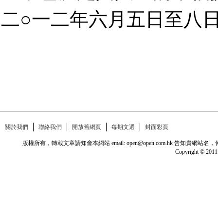
二○一二年六月五日至八
關於我們
聯絡我們
開放舊網頁
每期文選
封面彩頁
版權所有，轉載文章請知會本網站 email: open@open.com.hk
Copyright © 2011 