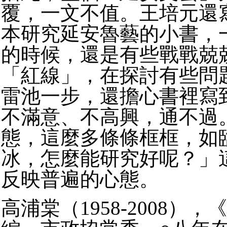
覆，一文不值。王培元還
本研究延安魯藝的小書，
的時候，還是有些戰戰兢
「紅線」，在探討有些問
雷池一步，還擔心書裡寫
不滿意、不高興，通不過
態，這麼多條條框框，如
冰，怎麼能研究好呢？」
反映普遍的心態。
高浦棠（1958-2008）