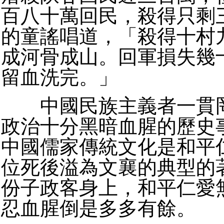
百八十萬回民，殺得只剩
的童謠唱道，「殺得十村
成河骨成山。回軍損失幾
留血洗完。」
中國民族主義者一貫罔
政治十分黑暗血腥的歷史
中國儒家傳統文化是和平
位死後溢為文襄的典型的
份子政客身上，和平仁愛
忍血腥倒是多多有餘。