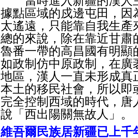
當時進入新疆的漢人主
據點區域的戍邊屯田，因
太遙遠，只能靠自我生產
總的來說，除在靠近甘肅
魯番一帶的高昌國有明顯
如政制仿中原政制，在廣
地區，漢人一直未形成真
本土的移民社會，所以即
完全控制西域的時代，唐
說「西出陽關無故人」。
維吾爾民族居新疆已上千