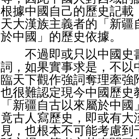
根據中國自己的歷史記載
天大漢族主義者的「新疆
於中國」的歷史依據。
不過即或只以中國史書
詞，如果實事求是，不以
臨天下觀作強詞奪理牽強
也很難認定現今中國歷史
「新疆自古以來屬於中國
竟古人寫歷史，即或有大
見，也根本不可能考慮到