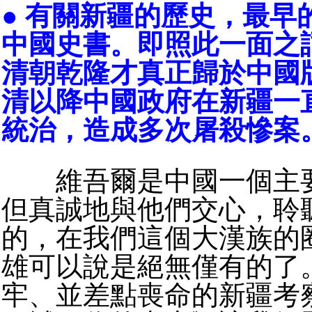
● 有關新疆的歷史，最早
中國史書。即照此一面之
清朝乾隆才真正歸於中國
清以降中國政府在新疆一
統治，造成多次屠殺慘案
維吾爾是中國一個主要
但真誠地與他們交心，聆
的，在我們這個大漢族的
雄可以說是絕無僅有的了
牢、並差點喪命的新疆考