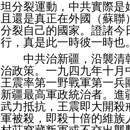
坦分裂運動，中共實際是
且還是真正在外國（蘇聯
分裂自己的國家。證諸今
行，真是此一時彼一時也
中共治新疆，沿襲清朝
治政策。一九四九年十月
王震率第一野戰軍第一兵
新疆最高軍政統治者。進
武力抵抗，王震即大開殺
軍被殺，即殺十倍的維族