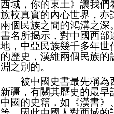
西域，你的東土》讓我們
族較真實的內心世界，亦
兩個民族之間的鴻溝之深
書名所揭示，對中國西部
地，中亞民族幾千多年世
的歷史，漢維兩個民族的
淵之別的。
被中國史書最先稱為西
新疆，有關其歷史的最早
中國的史籍，如《漢書》
等，因此中國人對西域的