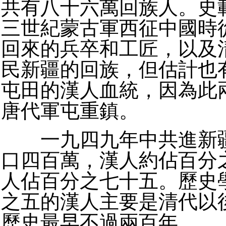
共有八十六萬回族人。史
三世紀蒙古軍西征中國時
回來的兵卒和工匠，以及
民新疆的回族，但估計也
屯田的漢人血統，因為此
唐代軍屯重鎮。
一九四九年中共進新疆
口四百萬，漢人約佔百分
人佔百分之七十五。歷史
之五的漢人主要是清代以
歷史最早不過兩百年。