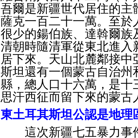
吾爾是新疆世代居住的主
薩克一百二十一萬。至於
很少的鍚伯族、達斡爾族
清朝時隨清軍從東北進入
居下來。天山北麓鄰接中
斯坦還有一個蒙古自治州
縣，總人口十六萬，是十
思汗西征而留下來的蒙古
東土耳其斯坦公認是地理
這次新疆七五暴力事件