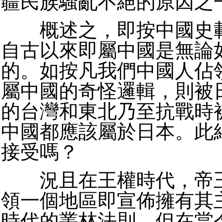
疆民族騷亂不絕的原因之
概述之，即按中國史載
自古以來即屬中國是無論
的。如按凡我們中國人佔
屬中國的奇怪邏輯，則被
的台灣和東北乃至抗戰時
中國都應該屬於日本。此
接受嗎？
況且在王權時代，帝王
領一個地區即宣佈擁有其
時代的叢林法則，但在當