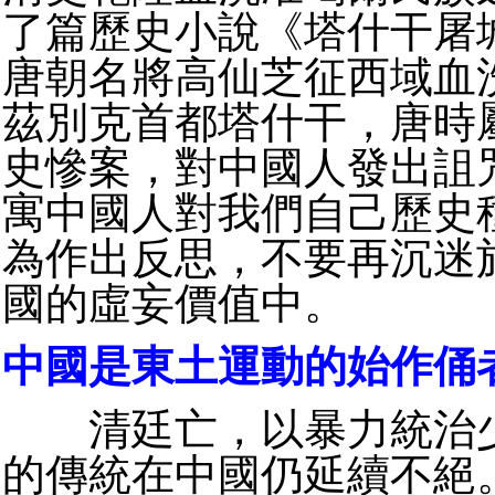
了篇歷史小說《塔什干屠
唐朝名將高仙芝征西域血
茲別克首都塔什干，唐時
史慘案，對中國人發出詛
寓中國人對我們自己歷史
為作出反思，不要再沉迷
國的虛妄價值中。
中國是東土運動的始作俑
清廷亡，以暴力統治少
的傳統在中國仍延續不絕