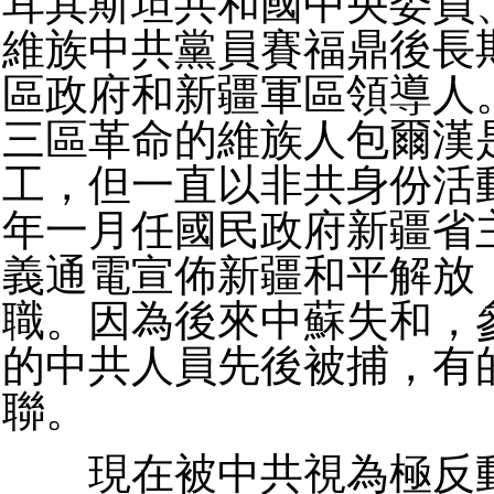
耳其斯坦共和國中央委員
維族中共黨員賽福鼎後長
區政府和新疆軍區領導人
三區革命的維族人包爾漢
工，但一直以非共身份活
年一月任國民政府新疆省
義通電宣佈新疆和平解放
職。因為後來中蘇失和，
的中共人員先後被捕，有
聯。
現在被中共視為極反動