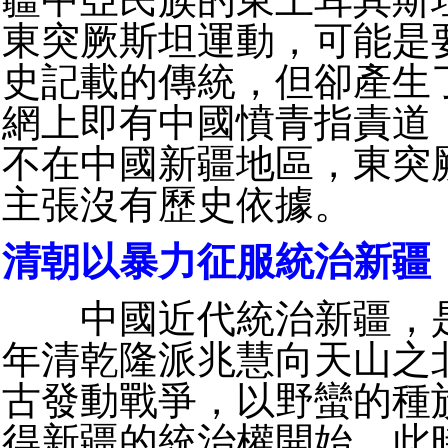
東突厥斯坦運動，可能是
史記載的傳統，但卻產生
網上即有中國憤青指責道
不在中國新疆地區，東突
主張沒有歷史依據。
清朝以暴力征服統治新疆
中國近代統治新疆，是
年清乾隆派兆慧向天山之
古發動戰爭，以野蠻的種
得新疆的統治權開始。此