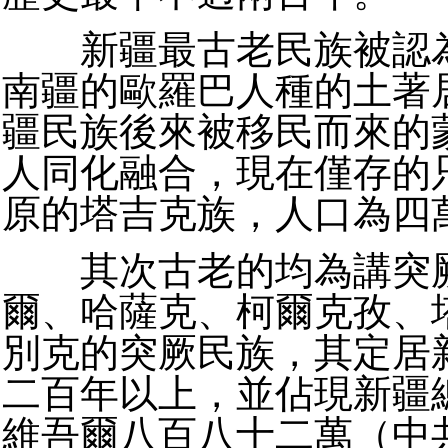
新疆最古老民族被認為
南疆的歐羅巴人種的土著
疆民族後來被移民而來的
人同化融合，現在僅存的
原的塔吉克族，人口為四
其次古老的均為講突厥
爾、哈薩克、柯爾克孜、
別克的突厥民族，其定居
二百年以上，並佔現新疆
維吾爾八百八十二萬（中