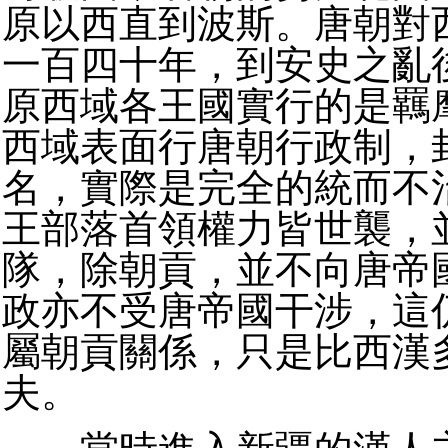
原以西直到波斯。唐朝對
一百四十年，到安史之亂
原西域各王國實行的是羈
西域表面行唐朝行政制，
名，實際是完全的統而不
王部落首領權力皆世襲，
隊，除朝貢，並不向唐帝
政亦不受唐帝國干涉，這
屬朝貢關係，只是比西漢
夫。