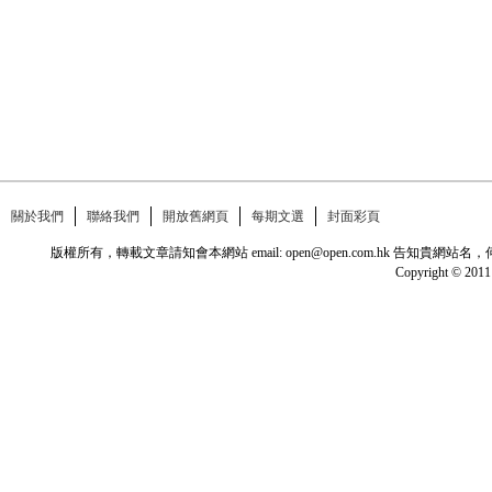
關於我們
聯絡我們
開放舊網頁
每期文選
封面彩頁
版權所有，轉載文章請知會本網站 email: open@open.com.hk
Copyright © 2011 