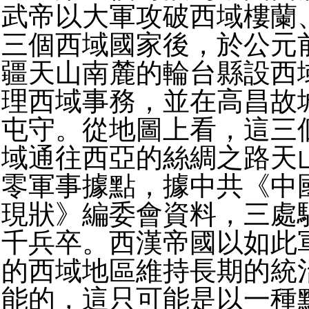
武帝以大軍攻破西域樓蘭
三個西域國家後，於公元
疆天山南麓的輪台縣設西
理西域事務，並在高昌故
屯守。從地圖上看，這三
域通往西亞的絲綢之路天
零軍事據點，據中共《中
現狀》編委會資料，三處
千兵卒。西漢帝國以如此
的西域地區維持長期的統
能的，這只可能是以一種