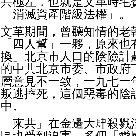
共極左，也就是文革時毛
「消滅資產階級法權」。
文革期間，曾聽知情的老
「四人幫」一夥，原來也
換」北京市人口的陰險計
的中共北京市委、市政府
層意見不一致，一九七一
叛逃摔死，這個惡毒的陰
中。
「柬共」在金邊大肆殺戮
區也受到迫害，多個「愛