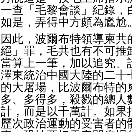
一查「毛黎會談」紀錄，
如是，弄得中方頗為尷尬
因此，波爾布特領導柬共
絕」罪，毛共也有不可推
當算上一筆，加以追究。
澤東統治中國大陸的二十
的大屠場，比波爾布特的
多、多得多，殺戮的總人
計，而是以千萬計。如果
歷次政治運動的受害者的