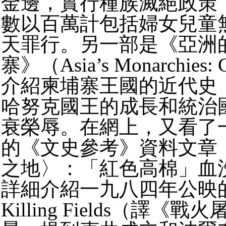
金邊，實行種族滅絕政策
數以百萬計包括婦女兒童
天罪行。另一部是《亞洲
寨》（Asia’s Monarchies:
介紹柬埔寨王國的近代史
哈努克國王的成長和統治
衰榮辱。在網上，又看了
的《文史參考》資料文章
之地〉：「紅色高棉」血
詳細介紹一九八四年公映的
Killing Fields（譯《