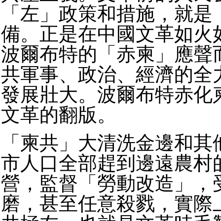
「左」政策和措施，就是
備。正是在中國文革如火
波爾布特的「赤柬」應聲
共軍事、政治、經濟的全
發展壯大。波爾布特赤化
文革的翻版。
「柬共」大清洗金邊和其
市人口全部趕到邊遠農村
營，監督「勞動改造」，
磨，甚至任意殺戮，實際