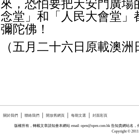
來，恐怕要把天安門廣場
念堂」和「人民大會堂」
彌陀佛！
（五月二十六日原載澳洲
關於我們
聯絡我們
開放舊網頁
每期文選
封面彩頁
版權所有，轉載文章請知會本網站 email: open@open.com.hk
Copyright © 2011 