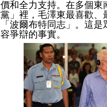
價和全力支持。在多個東
黨」裡，毛澤東最喜歡、
「波爾布特同志」。這是
容爭辯的事實。