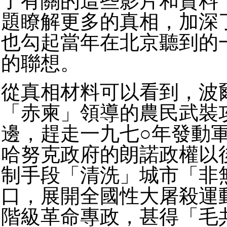
了有關的這些影片和資料
題瞭解更多的真相，加深
也勾起當年在北京聽到的
的聯想。
從真相材料可以看到，波
「赤柬」領導的農民武裝
邊，趕走一九七○年發動
哈努克政府的朗諾政權以
制手段「清洗」城市「非
口，展開全國性大屠殺運
階級革命專政，甚得「毛