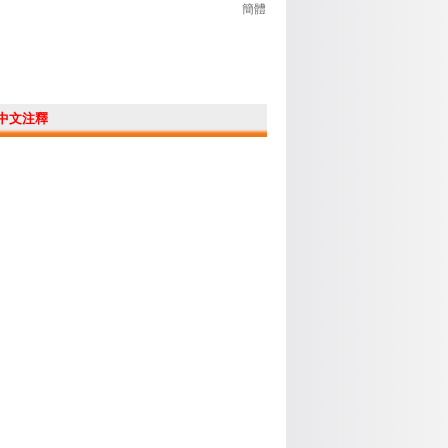
簡體
中文注釋