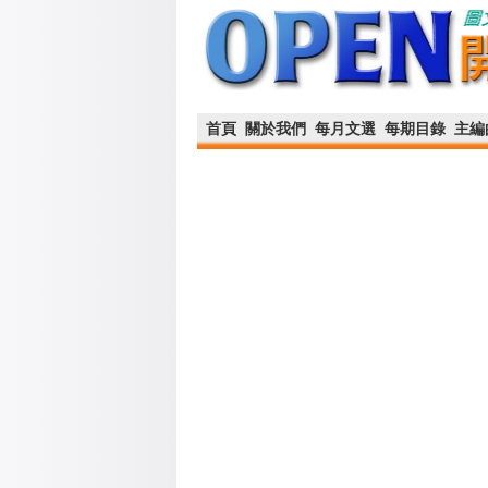
首頁
關於我們
每月文選
每期目錄
主編