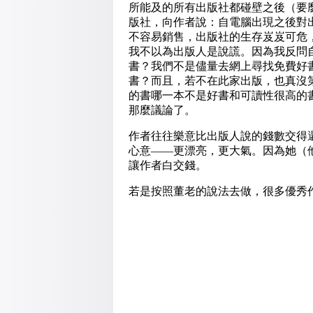
所能及的所有出版社都碰壁之後（要
版社，向作者說：自電腦出現之後對
不容易銷售，出版社的生存岌岌可危
我不以為出版人是說謊。因為我反問
書？我們不是儘量去網上尋找免費好
書？而且，若不在此家出版，也真沒
的書哪一本不是好書和可讀性很高的
那麼議論了。
作者往往樂意比出版人說的錢數交得
心意——更漂亮，更大氣。因為她（
讓作者白交錢。
若是按照董老的說法去做，很多優秀