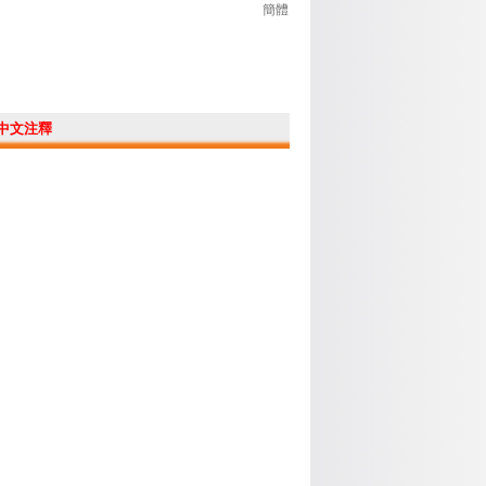
簡體
中文注釋