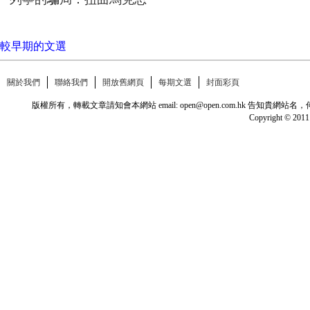
較早期的文選
關於我們
聯絡我們
開放舊網頁
每期文選
封面彩頁
版權所有，轉載文章請知會本網站 email: open@open.com.hk
Copyright © 2011 